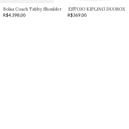
Bolsa Coach Tabby Shoulder
ESTOJO KIPLING DUOBOX
R$
4.398,00
26 preta
R$
369,00
navy