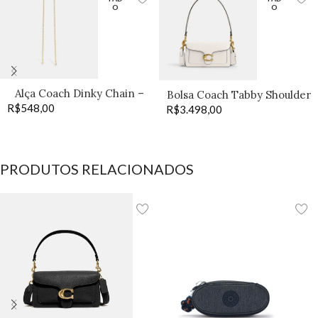
O
O
Alça Coach Dinky Chain –
Bolsa Coach Tabby Shoulder
R$
548,00
Old Brass
R$
3.498,00
20 off
PRODUTOS RELACIONADOS