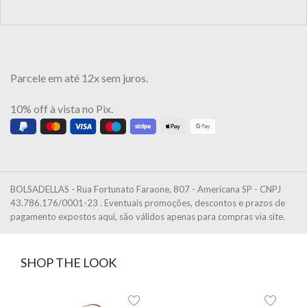
Parcele em até 12x sem juros.
10% off à vista no Pix.
BOLSADELLAS - Rua Fortunato Faraone, 807 - Americana SP - CNPJ
43.786.176/0001-23 . Eventuais promoções, descontos e prazos de
pagamento expostos aqui, são válidos apenas para compras via site.
SHOP THE LOOK