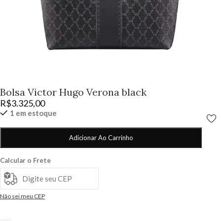
Bolsa Victor Hugo Verona black
R$
3.325,00
1 em estoque
Adicionar Ao Carrinho
Calcular o Frete
Não sei meu CEP