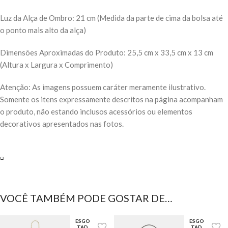
Luz da Alça de Ombro: 21 cm (Medida da parte de cima da bolsa até
o ponto mais alto da alça)
Dimensões Aproximadas do Produto: 25,5 cm x 33,5 cm x 13 cm
(Altura x Largura x Comprimento)
Atenção: As imagens possuem caráter meramente ilustrativo.
Somente os itens expressamente descritos na página acompanham
o produto, não estando inclusos acessórios ou elementos
decorativos apresentados nas fotos.
▫️
VOCÊ TAMBÉM PODE GOSTAR DE…
ESGO
ESGO
TAD
TAD