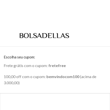
Escolha seu cupom:
Frete grátis com o cupom:
fretefree
100,00 off com o cupom:
bemvindocom100
(acima de
3.000,00)