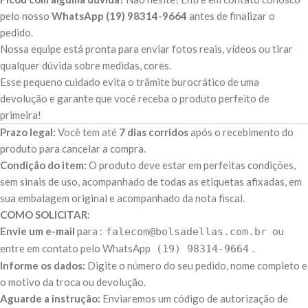
pelo nosso
WhatsApp (19) 98314-9664
antes de finalizar o
pedido.
Nossa equipe está pronta para enviar fotos reais, vídeos ou tirar
qualquer dúvida sobre medidas, cores.
Esse pequeno cuidado evita o trâmite burocrático de uma
devolução e garante que você receba o produto perfeito de
primeira!
Prazo legal:
Você tem até
7 dias corridos
após o recebimento do
produto para cancelar a compra.
Condição do item:
O produto deve estar em perfeitas condições,
sem sinais de uso, acompanhado de todas as etiquetas afixadas, em
sua embalagem original e acompanhado da nota fiscal.
COMO SOLICITAR
:
Envie um e-mail
para :
ou
falecom@bolsadellas.com.br
entre em contato pelo WhatsApp
.
(19) 98314-9664
Informe os dados:
Digite o número do seu pedido, nome completo e
o motivo da troca ou devolução.
Aguarde a instrução:
Enviaremos um código de autorização de