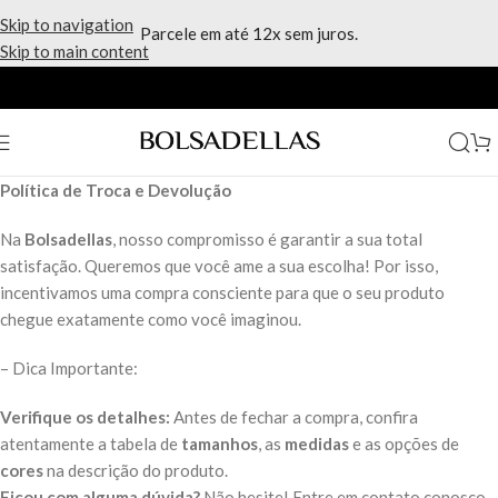
Skip to navigation
Parcele em até 12x sem juros.
Skip to main content
Política de Troca e Devolução
Na
Bolsadellas
, nosso compromisso é garantir a sua total
satisfação. Queremos que você ame a sua escolha! Por isso,
incentivamos uma compra consciente para que o seu produto
chegue exatamente como você imaginou.
– Dica Importante:
Verifique os detalhes:
Antes de fechar a compra, confira
atentamente a tabela de
tamanhos
, as
medidas
e as opções de
cores
na descrição do produto.
Ficou com alguma dúvida?
Não hesite! Entre em contato conosco