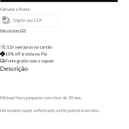
Calcular o Frete
Não sei meu CEP
12x sem juros no cartão
10% off à vista no Pix
Frete grátis com o cupom
Descrição
Michael Kors pequeno com visor de 30 mm.
Um modelo super sofisticado, estilo pulseira em elos.