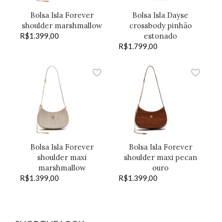
Bolsa Isla Forever
Bolsa Isla Dayse
shoulder marshmallow
crossbody pinhão
R$
1.399,00
estonado
R$
1.799,00
Bolsa Isla Forever
Bolsa Isla Forever
shoulder maxi
shoulder maxi pecan
marshmallow
ouro
R$
1.399,00
R$
1.399,00