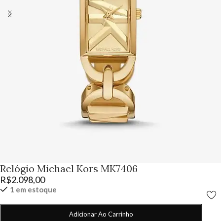
Relógio Michael Kors MK7406
R$
2.098,00
1 em estoque
Adicionar Ao Carrinho