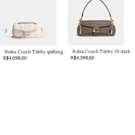
Bolsa Coach Tabby 26 dark
Bolsa Coach Tabby quilting
R$
4.398,00
stone
R$
4.098,00
20 off