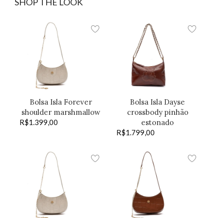
SHOP THE LOOK
Bolsa Isla Forever
Bolsa Isla Dayse
shoulder marshmallow
crossbody pinhão
R$
1.399,00
estonado
R$
1.799,00