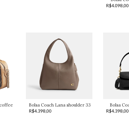
R$
4.098,00
 coffee
Bolsa Coach Lana shoulder 33
Bolsa Co
R$
4.398,00
R$
4.398,00