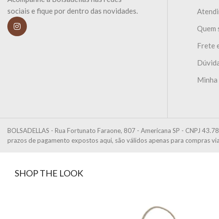
sociais e fique por dentro das novidades.
Atend
Quem 
Frete 
Dúvida
Minha
BOLSADELLAS - Rua Fortunato Faraone, 807 - Americana SP - CNPJ 43.78
prazos de pagamento expostos aqui, são válidos apenas para compras via 
SHOP THE LOOK