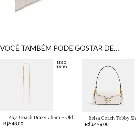
VOCÊ TAMBÉM PODE GOSTAR DE…
ESGO
TADO
Alça Coach Dinky Chain – Old
Bolsa Coach Tabby Sh
R$
548,00
Brass
R$
3.498,00
off