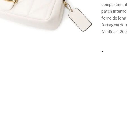
compartiment
patch interno
forro de lona
ferragem do
Medidas: 20 
▫️