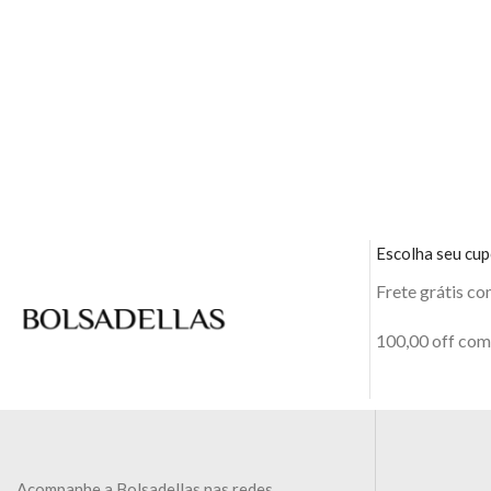
Escolha seu cu
Frete grátis c
100,00 off co
Acompanhe a Bolsadellas nas redes