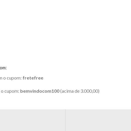
pom:
om o cupom:
fretefree
m o cupom:
bemvindocom100
(acima de 3.000,00)