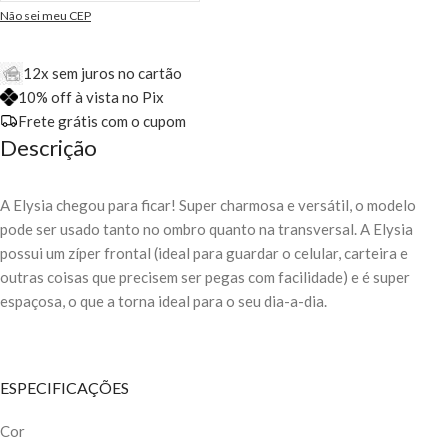
Não sei meu CEP
12x sem juros no cartão
10% off à vista no Pix
Frete grátis com o cupom
Descrição
A Elysia chegou para ficar! Super charmosa e versátil, o modelo
pode ser usado tanto no ombro quanto na transversal. A Elysia
possui um zíper frontal (ideal para guardar o celular, carteira e
outras coisas que precisem ser pegas com facilidade) e é super
espaçosa, o que a torna ideal para o seu dia-a-dia.
ESPECIFICAÇÕES
Cor