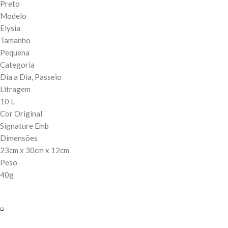
Preto
Modelo
Elysia
Tamanho
Pequena
Categoria
Dia a Dia,
Passeio
Litragem
10 L
Cor Original
Signature Emb
Dimensões
23cm x 30cm x 12cm
Peso
40g
▫️