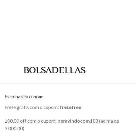
Escolha seu cupom:
Frete grátis com o cupom:
fretefree
100,00 off com o cupom:
bemvindocom100
(acima de
3.000,00)