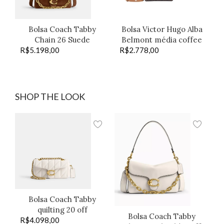
Bolsa Coach Tabby
Bolsa Victor Hugo Alba
Chain 26 Suede
Belmont média coffee
R$
5.198,00
R$
2.778,00
SHOP THE LOOK
Bolsa Coach Tabby
quilting 20 off
Bolsa Coach Tabby
R$
4.098,00