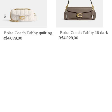
Bolsa Coach Tabby 26 dark
Bolsa Coach Tabby quilting
R$
4.398,00
stone
R$
4.098,00
20 off