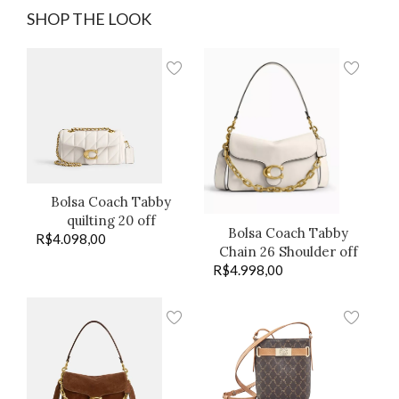
SHOP THE LOOK
Bolsa Coach Tabby
quilting 20 off
Bolsa Coach Tabby
R$
4.098,00
Chain 26 Shoulder off
R$
4.998,00