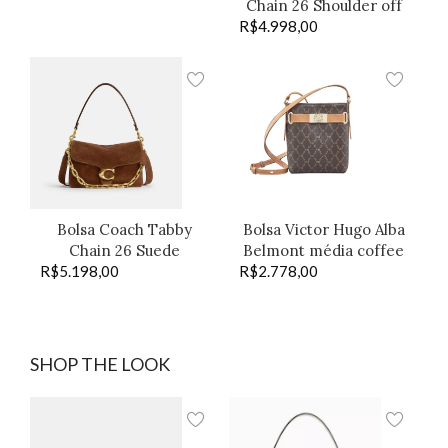
Chain 26 Shoulder off
R$
4.998,00
Bolsa Coach Tabby
Bolsa Victor Hugo Alba
Chain 26 Suede
Belmont média coffee
R$
5.198,00
R$
2.778,00
SHOP THE LOOK