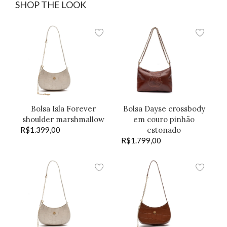
SHOP THE LOOK
Bolsa Isla Forever
Bolsa Dayse crossbody
shoulder marshmallow
em couro pinhão
R$
1.399,00
estonado
R$
1.799,00