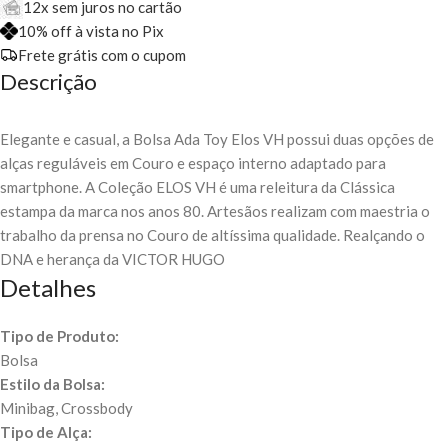
12x sem juros no cartão
10% off à vista no Pix
Frete grátis com o cupom
Descrição
Elegante e casual, a Bolsa Ada Toy Elos VH possui duas opções de
alças reguláveis em Couro e espaço interno adaptado para
smartphone. A Coleção ELOS VH é uma releitura da Clássica
estampa da marca nos anos 80. Artesãos realizam com maestria o
trabalho da prensa no Couro de altíssima qualidade. Realçando o
DNA e herança da VICTOR HUGO
Detalhes
Tipo de Produto:
Bolsa
Estilo da Bolsa:
Minibag, Crossbody
Tipo de Alça: