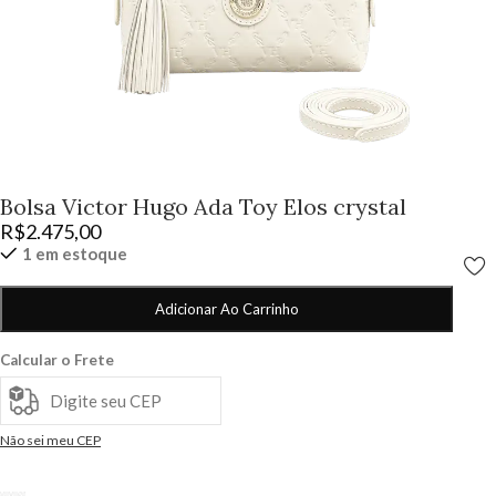
Bolsa Victor Hugo Ada Toy Elos crystal
R$
2.475,00
1 em estoque
Adicionar Ao Carrinho
Calcular o Frete
Não sei meu CEP