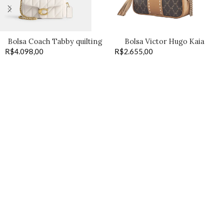
Bolsa Coach Tabby quilting
Bolsa Victor Hugo Kaia
R$
4.098,00
20 off
R$
2.655,00
coffee