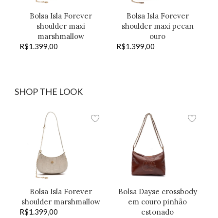
Bolsa Isla Forever
Bolsa Isla Forever
shoulder maxi
shoulder maxi pecan
marshmallow
ouro
R$
1.399,00
R$
1.399,00
SHOP THE LOOK
Bolsa Isla Forever
Bolsa Dayse crossbody
shoulder marshmallow
em couro pinhão
R$
1.399,00
estonado