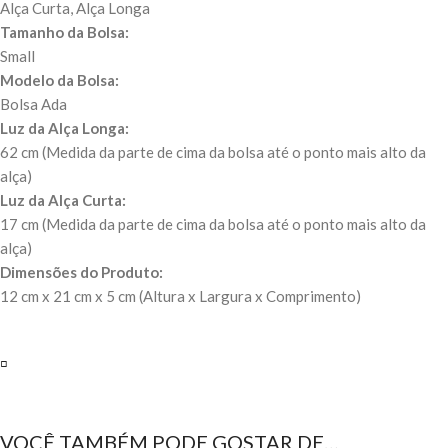
Alça Curta, Alça Longa
Tamanho da Bolsa:
Small
Modelo da Bolsa:
Bolsa Ada
Luz da Alça Longa:
62 cm (Medida da parte de cima da bolsa até o ponto mais alto da
alça)
Luz da Alça Curta:
17 cm (Medida da parte de cima da bolsa até o ponto mais alto da
alça)
Dimensões do Produto:
12 cm x 21 cm x 5 cm (Altura x Largura x Comprimento)
▫️
VOCÊ TAMBÉM PODE GOSTAR DE…