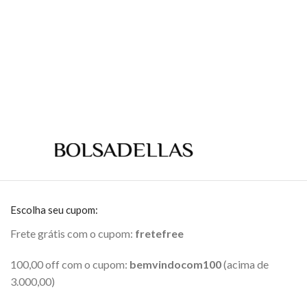
Escolha seu cupom:
Frete grátis com o cupom:
fretefree
100,00 off com o cupom:
bemvindocom100
(acima de
3.000,00)