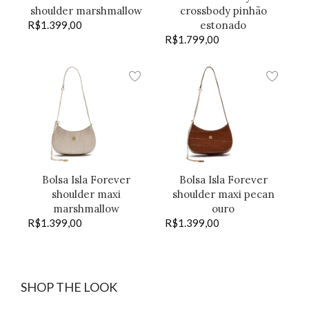
shoulder marshmallow
crossbody pinhão
R$
1.399,00
estonado
R$
1.799,00
Bolsa Isla Forever
Bolsa Isla Forever
shoulder maxi
shoulder maxi pecan
marshmallow
ouro
R$
1.399,00
R$
1.399,00
SHOP THE LOOK