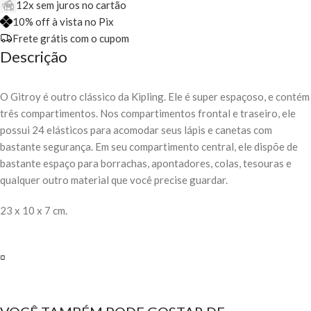
12x sem juros no cartão
10% off à vista no Pix
Frete grátis com o cupom
Descrição
O Gitroy é outro clássico da Kipling. Ele é super espaçoso, e contém
três compartimentos. Nos compartimentos frontal e traseiro, ele
possui 24 elásticos para acomodar seus lápis e canetas com
bastante segurança. Em seu compartimento central, ele dispõe de
bastante espaço para borrachas, apontadores, colas, tesouras e
qualquer outro material que você precise guardar.
23 x 10 x 7 cm.
▫️