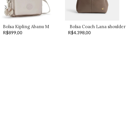
Bolsa Kipling Abanu M
Bolsa Coach Lana shoulder
R$
899,00
R$
4.398,00
33