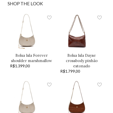
SHOP THE LOOK
Bolsa Isla Forever
Bolsa Isla Dayse
shoulder marshmallow
crossbody pinhão
R$
1.399,00
estonado
R$
1.799,00