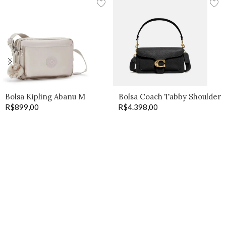
Bolsa Kipling Abanu M
Bolsa Coach Tabby Shoulder
R$
899,00
R$
4.398,00
26 preta