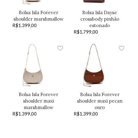
Bolsa Isla Forever
Bolsa Isla Dayse
shoulder marshmallow
crossbody pinhão
R$
1.399,00
estonado
R$
1.799,00
Bolsa Isla Forever
Bolsa Isla Forever
shoulder maxi
shoulder maxi pecan
marshmallow
ouro
R$
1.399,00
R$
1.399,00