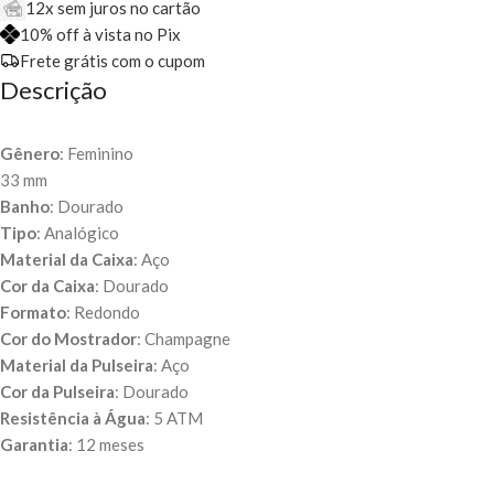
12x sem juros no cartão
10% off à vista no Pix
Frete grátis com o cupom
Descrição
Gênero
: Feminino
33 mm
Banho
: Dourado
Tipo
: Analógico
Material da Caixa
: Aço
Cor da Caixa
: Dourado
Formato
: Redondo
Cor do Mostrador
: Champagne
Material da Pulseira
: Aço
Cor da Pulseira
: Dourado
Resistência à Água
: 5 ATM
Garantia
: 12 meses