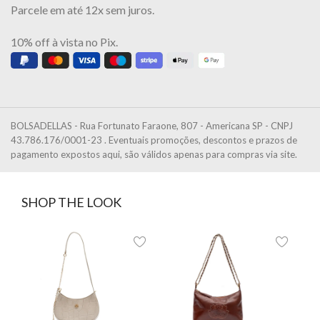
Parcele em até 12x sem juros.
10% off à vista no Pix.
BOLSADELLAS - Rua Fortunato Faraone, 807 - Americana SP - CNPJ
43.786.176/0001-23 . Eventuais promoções, descontos e prazos de
pagamento expostos aqui, são válidos apenas para compras via site.
SHOP THE LOOK