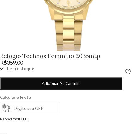
Relógio Technos Feminino 2035mtp
R$
359,00
1 em estoque
Adicionar Ao Carrinho
Calcular o Frete
Não sei meu CEP