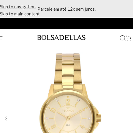
Skip to navigation
Parcele em até 12x sem juros.
Skip to main content
Início
/
Relógios
/
Technos