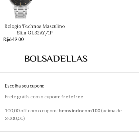
Relógio Technos Masculino
Slim GL32AY/1P
R$
649,00
Escolha seu cupom:
Frete grátis com o cupom:
fretefree
100,00 off com o cupom:
bemvindocom100
(acima de
3.000,00)