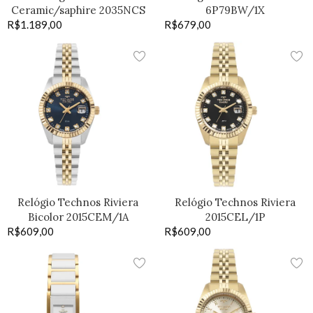
Ceramic/saphire 2035NCS
6P79BW/1X
R$
1.189,00
R$
679,00
Relógio Technos Riviera
Relógio Technos Riviera
Bicolor 2015CEM/1A
2015CEL/1P
R$
609,00
R$
609,00