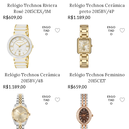
Relógio Technos Riviera
Relógio Technos Cerâmica
Rosé 2015CEX/1M
preto 2015BV/4P
R$
609,00
R$
1.189,00
ESGO
ESGO
TAD
TAD
O
O
Relógio Technos Cerâmica
Relógio Technos Feminino
2015BV/4B
2015CET
R$
1.189,00
R$
659,00
ESGO
ESGO
TAD
TAD
O
O