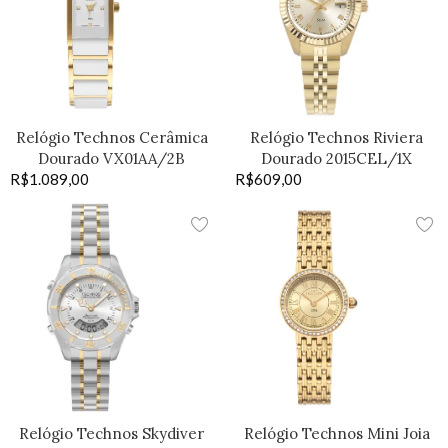
Relógio Technos Cerâmica
Relógio Technos Riviera
Dourado VX01AA/2B
Dourado 2015CEL/1X
R$
1.089,00
R$
609,00
Relógio Technos Skydiver
Relógio Technos Mini Joia