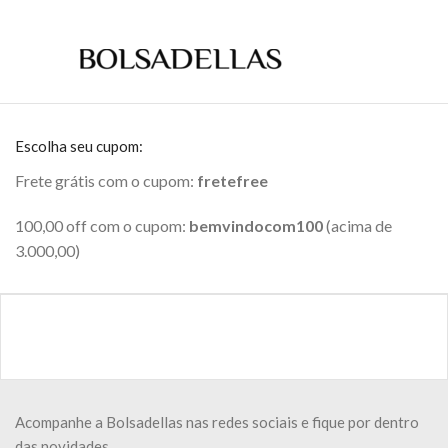
Escolha seu cupom:
Frete grátis com o cupom:
fretefree
100,00 off com o cupom:
bemvindocom100
(acima de
3.000,00)
Acompanhe a Bolsadellas nas redes sociais e fique por dentro
das novidades.