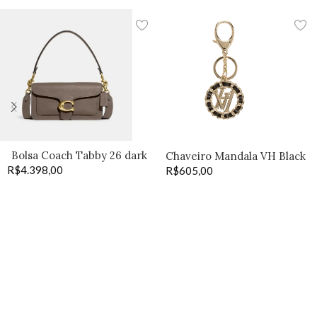
Bolsa Coach Tabby 26 dark
Chaveiro Mandala VH Black
R$
4.398,00
stone
R$
605,00