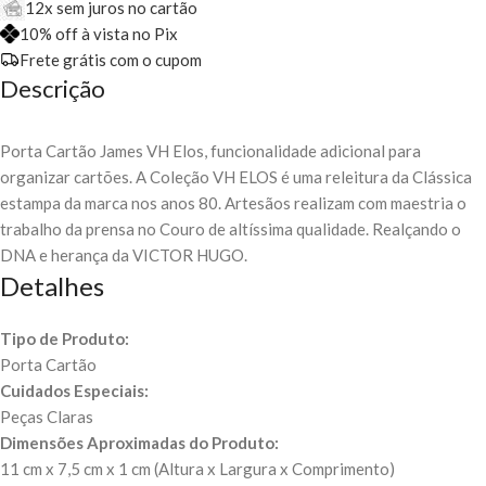
12x sem juros no cartão
10% off à vista no Pix
Frete grátis com o cupom
Descrição
Porta Cartão James VH Elos, funcionalidade adicional para
organizar cartões. A Coleção VH ELOS é uma releitura da Clássica
estampa da marca nos anos 80. Artesãos realizam com maestria o
trabalho da prensa no Couro de altíssima qualidade. Realçando o
DNA e herança da VICTOR HUGO.
Detalhes
Tipo de Produto:
Porta Cartão
Cuidados Especiais:
Peças Claras
Dimensões Aproximadas do Produto:
11 cm x 7,5 cm x 1 cm (Altura x Largura x Comprimento)