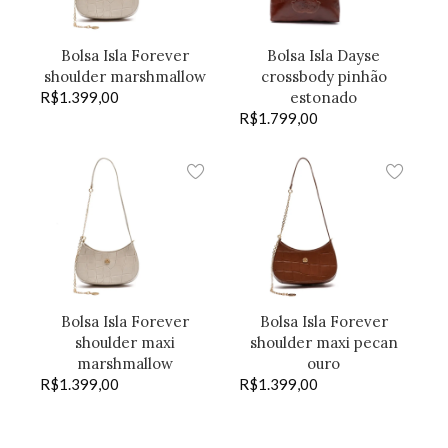
Bolsa Isla Forever
Bolsa Isla Dayse
shoulder marshmallow
crossbody pinhão
R$
1.399,00
estonado
R$
1.799,00
Bolsa Isla Forever
Bolsa Isla Forever
shoulder maxi
shoulder maxi pecan
marshmallow
ouro
R$
1.399,00
R$
1.399,00