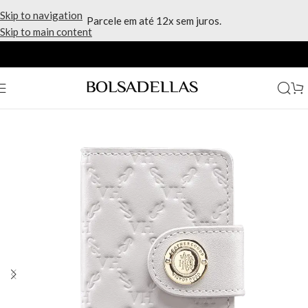
Skip to navigation
Parcele em até 12x sem juros.
Skip to main content
Início
/
Marcas
/
Victor Hugo