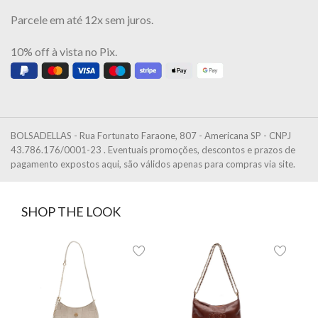
Parcele em até 12x sem juros.
10% off à vista no Pix.
BOLSADELLAS - Rua Fortunato Faraone, 807 - Americana SP - CNPJ
43.786.176/0001-23 . Eventuais promoções, descontos e prazos de
pagamento expostos aqui, são válidos apenas para compras via site.
SHOP THE LOOK