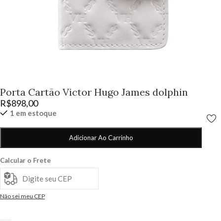
Porta Cartão Victor Hugo James dolphin
R$
898,00
1 em estoque
Adicionar Ao Carrinho
Calcular o Frete
Não sei meu CEP