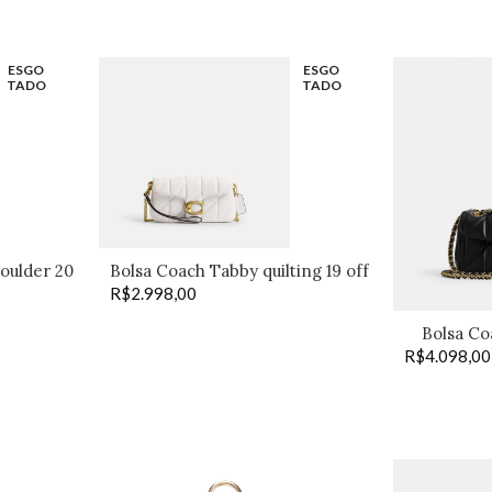
ESGO
ESGO
TADO
TADO
oulder 20
Bolsa Coach Tabby quilting 19 off
R$
2.998,00
Bolsa Co
R$
4.098,00