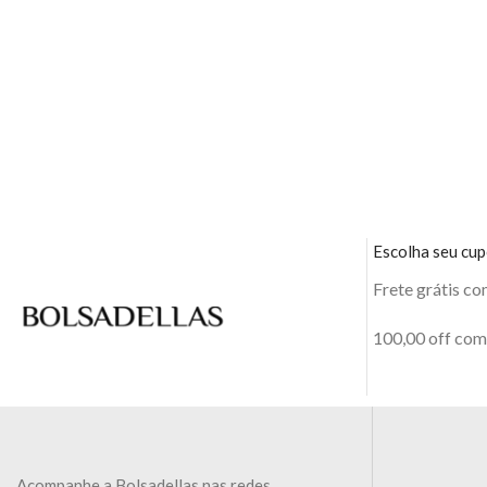
Escolha seu cu
Frete grátis c
100,00 off co
Acompanhe a Bolsadellas nas redes