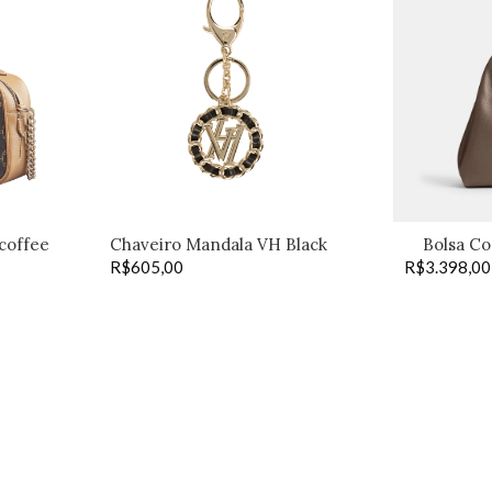
 coffee
Chaveiro Mandala VH Black
Bolsa Co
R$
605,00
R$
3.398,00