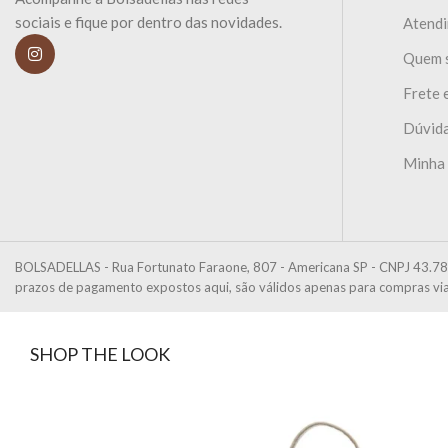
sociais e fique por dentro das novidades.
Atend
Quem 
Frete 
Dúvida
Minha
BOLSADELLAS - Rua Fortunato Faraone, 807 - Americana SP - CNPJ 43.78
prazos de pagamento expostos aqui, são válidos apenas para compras via 
SHOP THE LOOK