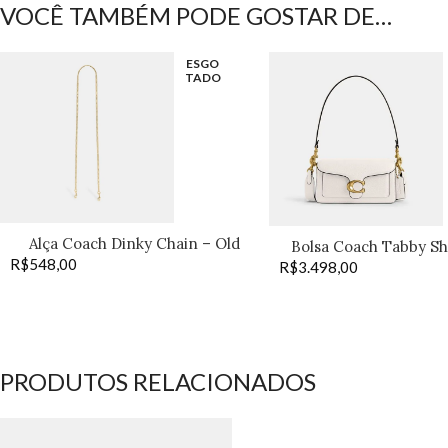
VOCÊ TAMBÉM PODE GOSTAR DE…
ESGO
TADO
Alça Coach Dinky Chain – Old
Bolsa Coach Tabby Sh
R$
548,00
Brass
R$
3.498,00
off
PRODUTOS RELACIONADOS