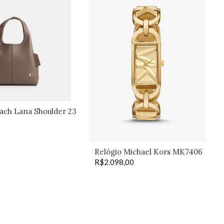
ach Lana Shoulder 23
dark stone
Relógio Michael Kors MK7406
R$
2.098,00