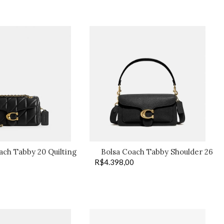
ach Tabby 20 Quilting
Bolsa Coach Tabby Shoulder 26
black –
R$
4.398,00
preta