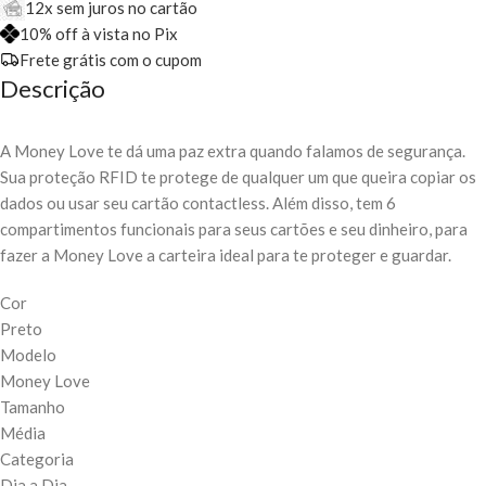
12x sem juros no cartão
10% off à vista no Pix
Frete grátis com o cupom
Descrição
A Money Love te dá uma paz extra quando falamos de segurança.
Sua proteção RFID te protege de qualquer um que queira copiar os
dados ou usar seu cartão contactless. Além disso, tem 6
compartimentos funcionais para seus cartões e seu dinheiro, para
fazer a Money Love a carteira ideal para te proteger e guardar.
Cor
Preto
Modelo
Money Love
Tamanho
Média
Categoria
Dia a Dia