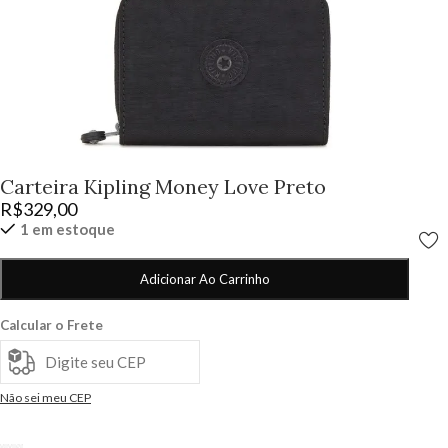
Carteira Kipling Money Love Preto
R$
329,00
1 em estoque
Adicionar Ao Carrinho
Calcular o Frete
Não sei meu CEP