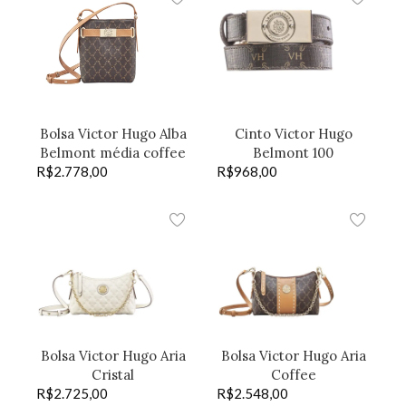
Bolsa Victor Hugo Alba
Cinto Victor Hugo
Belmont média coffee
Belmont 100
R$
2.778,00
R$
968,00
Bolsa Victor Hugo Aria
Bolsa Victor Hugo Aria
Cristal
Coffee
R$
2.725,00
R$
2.548,00