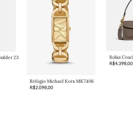
Bolsa Coac
oulder 23
R$
4.398,00
Relógio Michael Kors MK7406
R$
2.098,00