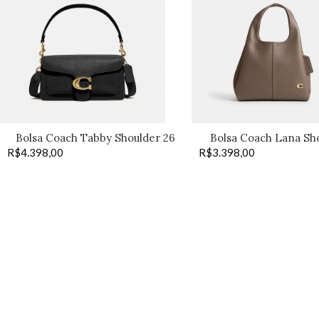
Bolsa Coach Tabby Shoulder 26
Bolsa Coach Lana Sh
R$
4.398,00
preta
R$
3.398,00
dark stone