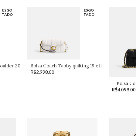
ESGO
ESGO
TADO
TADO
oulder 20
Bolsa Coach Tabby quilting 19 off
R$
2.998,00
Bolsa Co
R$
4.098,00