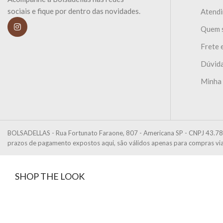
sociais e fique por dentro das novidades.
Atend
Quem 
Frete 
Dúvida
Minha
BOLSADELLAS - Rua Fortunato Faraone, 807 - Americana SP - CNPJ 43.78
prazos de pagamento expostos aqui, são válidos apenas para compras via 
SHOP THE LOOK