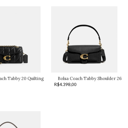
ach Tabby 20 Quilting
Bolsa Coach Tabby Shoulder 26
black –
R$
4.398,00
preta