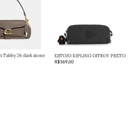
h Tabby 26 dark stone
ESTOJO KIPLING GITROY PRETO
R$
369,00