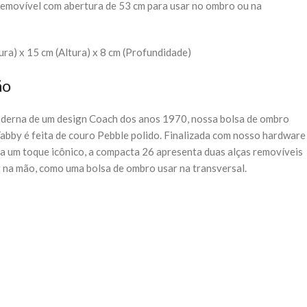
removível com abertura de 53 cm para usar no ombro ou na
ura) x 15 cm (Altura) x 8 cm (Profundidade)
ão
derna de um design Coach dos anos 1970, nossa bolsa de ombro
abby é feita de couro Pebble polido. Finalizada com nosso hardware
a um toque icônico, a compacta 26 apresenta duas alças removíveis
 na mão, como uma bolsa de ombro usar na transversal.