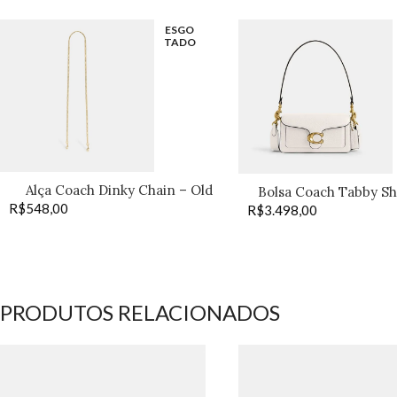
ESGO
TADO
Alça Coach Dinky Chain – Old
Bolsa Coach Tabby Sh
R$
548,00
Brass
R$
3.498,00
off
PRODUTOS RELACIONADOS