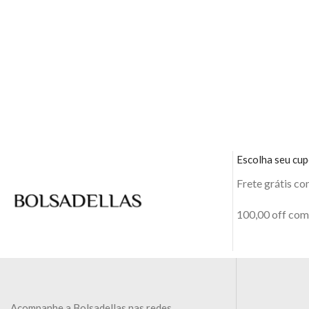
Escolha seu cu
Frete grátis c
100,00 off co
Acompanhe a Bolsadellas nas redes