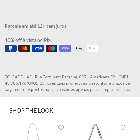
Parcele em até 12x sem juros.
10% off à vista no Pix.
BOLSADELLAS - Rua Fortunato Faraone, 807 - Americana SP - CNPJ
43.786.176/0001-23 . Eventuais promoções, descontos e prazos de
pagamento expostos aqui, são válidos apenas para compras via site.
SHOP THE LOOK