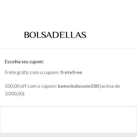
Escolha seu cupom:
Frete grátis com o cupom:
fretefree
100,00 off com o cupom:
bemvindocom100
(acima de
3.000,00)