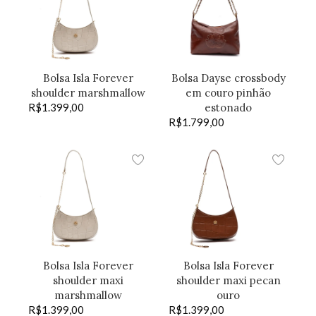
Bolsa Isla Forever
Bolsa Dayse crossbody
shoulder marshmallow
em couro pinhão
R$
1.399,00
estonado
R$
1.799,00
Bolsa Isla Forever
Bolsa Isla Forever
shoulder maxi
shoulder maxi pecan
marshmallow
ouro
R$
1.399,00
R$
1.399,00