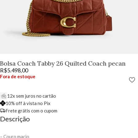
Bolsa Coach Tabby 26 Quilted Coach pecan
R$
5.498,00
Fora de estoque
12x sem juros no cartão
10% off à vista no Pix
Frete grátis com o cupom
Descrição
– Couro macio