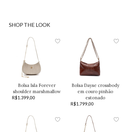
SHOP THE LOOK
Bolsa Isla Forever
Bolsa Dayse crossbody
shoulder marshmallow
em couro pinhão
R$
1.399,00
estonado
R$
1.799,00