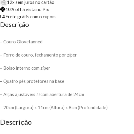
12x sem juros no cartão
10% off à vista no Pix
Frete grátis com o cupom
Descrição
– Couro Glovetanned
– Forro de couro, fechamento por zíper
– Bolso interno com zíper
– Quatro pés protetores na base
– Alças ajustáveis ??com abertura de 24cm
– 20cm (Largura) x 11cm (Altura) x 8cm (Profundidade)
Descrição