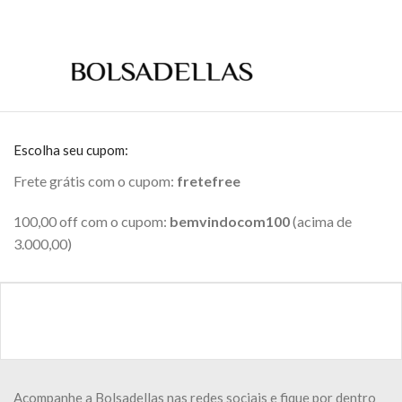
Escolha seu cupom:
Frete grátis com o cupom:
fretefree
100,00 off com o cupom:
bemvindocom100
(acima de
3.000,00)
Acompanhe a Bolsadellas nas redes sociais e fique por dentro