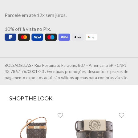
Parcele em até 12x sem juros.
10% off à vista no Pix.
BOLSADELLAS - Rua Fortunato Faraone, 807 - Americana SP - CNPJ
43.786.176/0001-23 . Eventuais promoções, descontos e prazos de
pagamento expostos aqui, são válidos apenas para compras via site.
SHOP THE LOOK