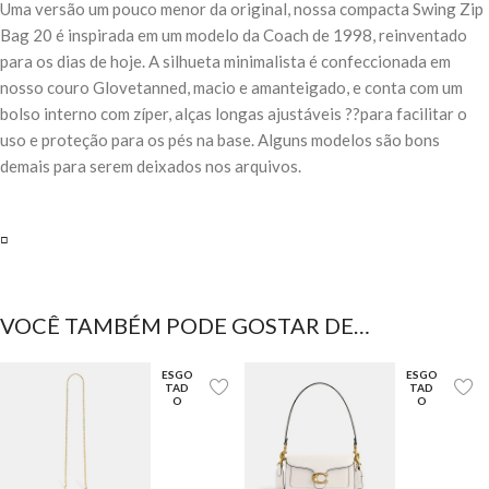
Uma versão um pouco menor da original, nossa compacta Swing Zip
Bag 20 é inspirada em um modelo da Coach de 1998, reinventado
para os dias de hoje. A silhueta minimalista é confeccionada em
nosso couro Glovetanned, macio e amanteigado, e conta com um
bolso interno com zíper, alças longas ajustáveis ??para facilitar o
uso e proteção para os pés na base. Alguns modelos são bons
demais para serem deixados nos arquivos.
▫️
VOCÊ TAMBÉM PODE GOSTAR DE…
ESGO
ESGO
TAD
TAD
O
O