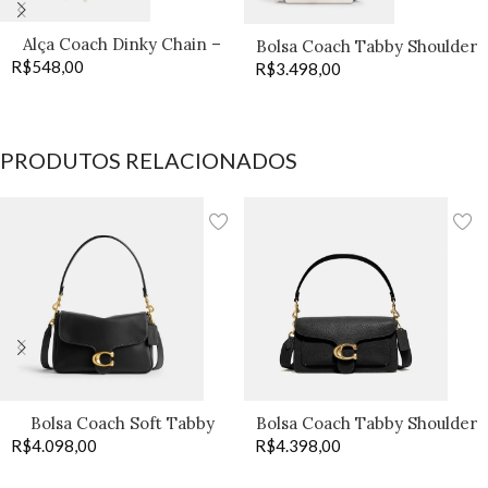
Alça Coach Dinky Chain –
Bolsa Coach Tabby Shoulder
R$
548,00
Old Brass
R$
3.498,00
20 off
PRODUTOS RELACIONADOS
Bolsa Coach Soft Tabby
Bolsa Coach Tabby Shoulder
R$
4.098,00
black
R$
4.398,00
26 preta