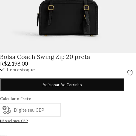
Bolsa Coach Swing Zip 20 preta
R$
2.198,00
1 em estoque
Adicionar Ao Carrinho
Calcular o Frete
Não sei meu CEP