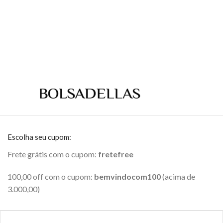
Escolha seu cupom:
Frete grátis com o cupom:
fretefree
100,00 off com o cupom:
bemvindocom100
(acima de
3.000,00)