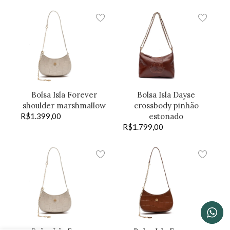
Bolsa Isla Forever
Bolsa Isla Dayse
shoulder marshmallow
crossbody pinhão
R$
1.399,00
estonado
R$
1.799,00