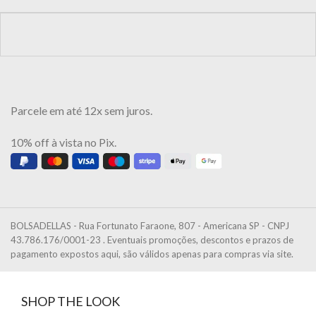
Parcele em até 12x sem juros.
10% off à vista no Pix.
BOLSADELLAS - Rua Fortunato Faraone, 807 - Americana SP - CNPJ
43.786.176/0001-23 . Eventuais promoções, descontos e prazos de
pagamento expostos aqui, são válidos apenas para compras via site.
SHOP THE LOOK