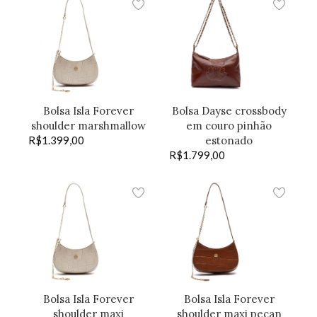
Bolsa Isla Forever
Bolsa Dayse crossbody
shoulder marshmallow
em couro pinhão
R$
1.399,00
estonado
R$
1.799,00
Bolsa Isla Forever
Bolsa Isla Forever
shoulder maxi
shoulder maxi pecan