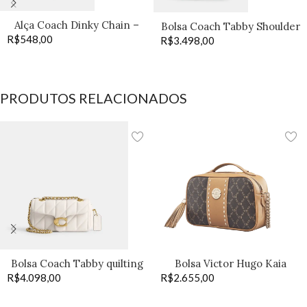
Alça Coach Dinky Chain –
Bolsa Coach Tabby Shoulder
R$
548,00
Old Brass
R$
3.498,00
20 off
PRODUTOS RELACIONADOS
Bolsa Coach Tabby quilting
Bolsa Victor Hugo Kaia
R$
4.098,00
20 off
R$
2.655,00
coffee