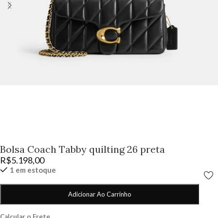
Bolsa Coach Tabby quilting 26 preta
R$
5.198,00
1 em estoque
Adicionar Ao Carrinho
Calcular o Frete