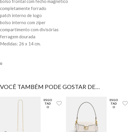
bolso frontal com fecho magnético
completamente forrado
patch interno de logo
bolso interno com zíper
compartimento com divisórias
ferragem dourada
Medidas: 26 x 14 cm.
▫️
VOCÊ TAMBÉM PODE GOSTAR DE…
ESGO
ESGO
TAD
TAD
O
O