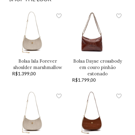
Bolsa Isla Forever
Bolsa Dayse crossbody
shoulder marshmallow
em couro pinhão
R$
1.399,00
estonado
R$
1.799,00