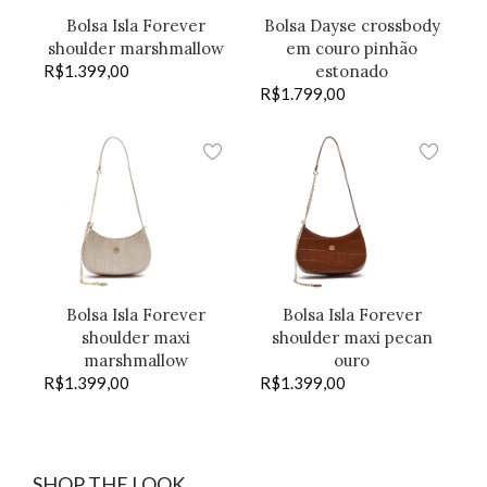
Bolsa Isla Forever
Bolsa Dayse crossbody
shoulder marshmallow
em couro pinhão
R$
1.399,00
estonado
R$
1.799,00
Bolsa Isla Forever
Bolsa Isla Forever
shoulder maxi
shoulder maxi pecan
marshmallow
ouro
R$
1.399,00
R$
1.399,00
SHOP THE LOOK