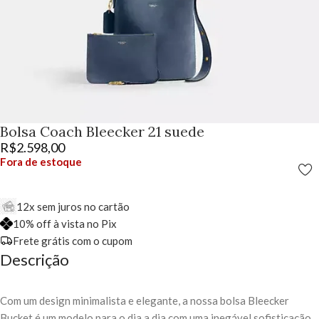
Bolsa Coach Bleecker 21 suede
R$
2.598,00
Fora de estoque
12x sem juros no cartão
10% off à vista no Pix
Frete grátis com o cupom
Descrição
Com um design minimalista e elegante, a nossa bolsa Bleecker
Bucket é um modelo para o dia a dia com uma inegável sofisticação