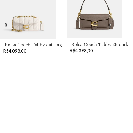
Bolsa Coach Tabby 26 dark
Bolsa Coach Tabby quilting
R$
4.398,00
stone
R$
4.098,00
20 off