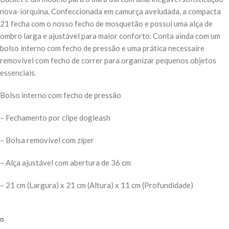
nova-iorquina. Confeccionada em camurça aveludada, a compacta
21 fecha com o nosso fecho de mosquetão e possui uma alça de
ombro larga e ajustável para maior conforto. Conta ainda com um
bolso interno com fecho de pressão e uma prática necessaire
removível com fecho de correr para organizar pequenos objetos
essenciais.
Bolso interno com fecho de pressão
– Fechamento por clipe dogleash
– Bolsa removível com zíper
– Alça ajustável com abertura de 36 cm
– 21 cm (Largura) x 21 cm (Altura) x 11 cm (Profundidade)
▫️