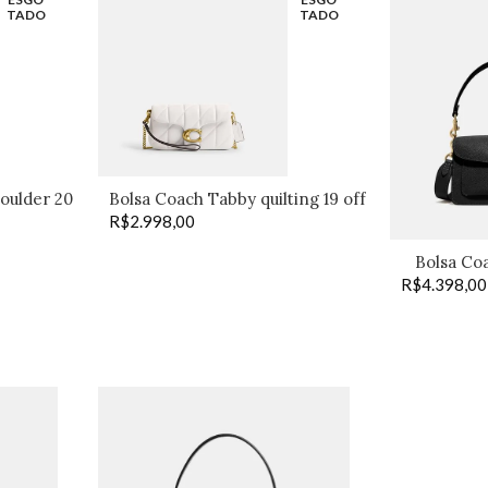
TADO
TADO
oulder 20
Bolsa Coach Tabby quilting 19 off
R$
2.998,00
Bolsa Co
R$
4.398,00