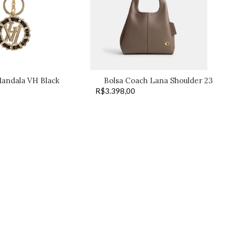
andala VH Black
Bolsa Coach Lana Shoulder 23
R$
3.398,00
dark stone