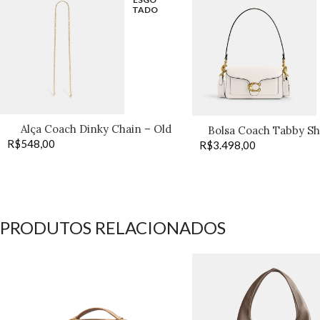
TADO
Alça Coach Dinky Chain – Old
Bolsa Coach Tabby Sh
R$
548,00
Brass
R$
3.498,00
off
PRODUTOS RELACIONADOS