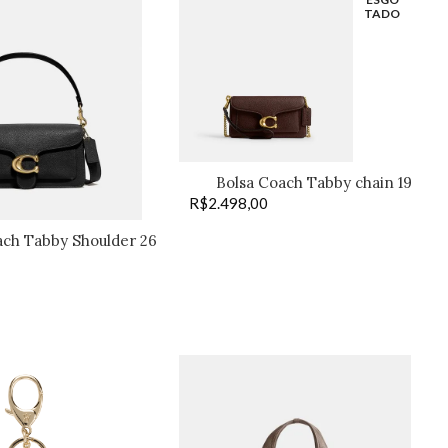
TADO
Bolsa Coach Tabby chain 19
R$
2.498,00
marrom
ach Tabby Shoulder 26
preta