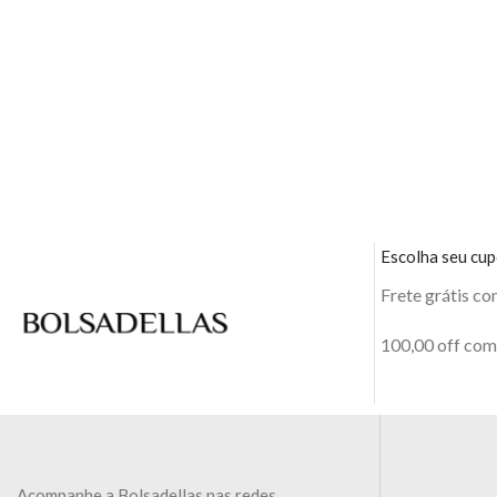
Escolha seu cu
Frete grátis c
100,00 off co
Acompanhe a Bolsadellas nas redes