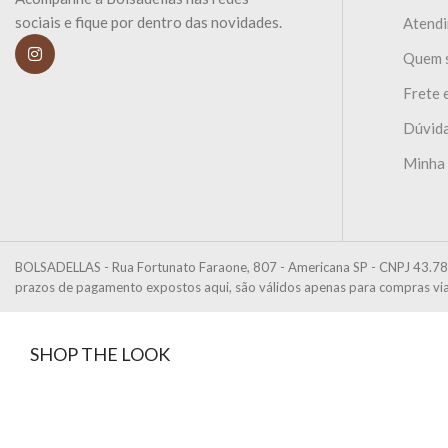
sociais e fique por dentro das novidades.
Atend
Quem 
Frete 
Dúvida
Minha
BOLSADELLAS - Rua Fortunato Faraone, 807 - Americana SP - CNPJ 43.78
prazos de pagamento expostos aqui, são válidos apenas para compras via 
SHOP THE LOOK