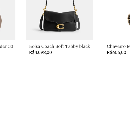
der 33
Bolsa Coach Soft Tabby black
Chaveiro M
R$
4.098,00
R$
605,00